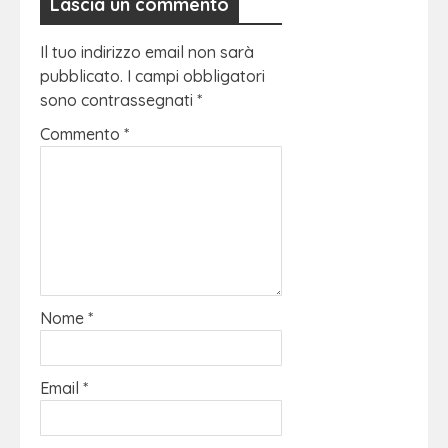
Lascia un commento
Il tuo indirizzo email non sarà
pubblicato.
I campi obbligatori
sono contrassegnati
*
Commento
*
Nome
*
Email
*