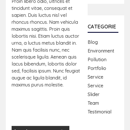
Proin libero odio, ultrices et
tincidunt vitae, consequat et
sapien. Duis luctus nisl vel
rhoncus rhoncus. Nam vehicula
CATEGORIE
maximus sagittis. Proin quis
lobortis nisi. Etiam luctus auctor
Blog
urna, a luctus metus blandit in.
Nam quis facilisis nunc, nec
Environment
scelerisque ligula. Aenean quis
Pollution
lacus bibendum, lobortis dolor
Portfolio
sed, facilisis ipsum. Nunc feugiat
Service
augue ac ligula blandit, id
maximus purus molestie.
Service
Slider
Team
Testimonial