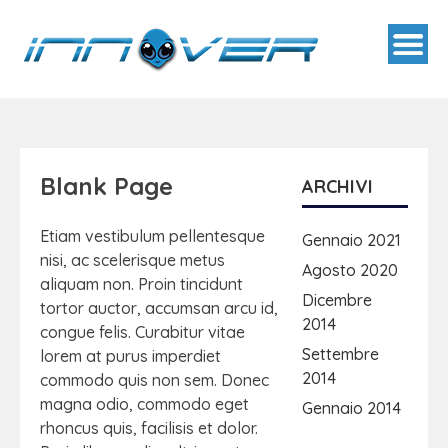
Blank Page
ARCHIVI
Etiam vestibulum pellentesque
Gennaio 2021
nisi, ac scelerisque metus
Agosto 2020
aliquam non. Proin tincidunt
Dicembre
tortor auctor, accumsan arcu id,
2014
congue felis. Curabitur vitae
Settembre
lorem at purus imperdiet
2014
commodo quis non sem. Donec
magna odio, commodo eget
Gennaio 2014
rhoncus quis, facilisis et dolor.