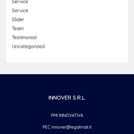
Service
Service
Slider
Team
Testimonial
Uncategorized
INNOVER S.R.L.
PMI INNOVATIVA
PEC innover@legalmail.it