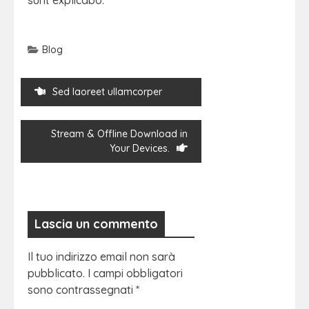
sunt explicabo.
Blog
Sed laoreet ullamcorper
Stream & Offline Download in
Your Devices.
Lascia un commento
Il tuo indirizzo email non sarà
pubblicato.
I campi obbligatori
sono contrassegnati
*