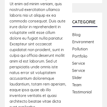
Ut enim ad minim veniam, quis
nostrud exercitation ullamco
laboris nisi ut aliquip ex ea
commodo consequat. Duis aute
CATEGORIE
irure dolor in reprehenderit in
voluptate velit esse cillum
Blog
dolore eu fugiat nulla pariatur.
Environment
Excepteur sint occaecat
Pollution
cupidatat non proident, sunt in
culpa qui officia deserunt mollit
Portfolio
anim id est laborum. Sed ut
Service
perspiciatis unde omnis iste
Service
natus error sit voluptatem
Slider
accusantium doloremque
laudantium, totam rem aperiam,
Team
eaque ipsa quae ab illo
Testimonial
inventore veritatis et quasi
architecto beatae vitae dicta