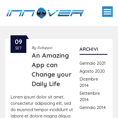
09
By
Sviluppo
SET
ARCHIVI
An Amazing
Gennaio 2021
App can
Agosto 2020
Change your
Dicembre
Daily Life
2014
Settembre
Lorem ipsum dolor sit amet,
2014
consectetur adipisicing elit, sed
Gennaio 2014
do eiusmod tempor incididunt ut
labore et dolore magna aliqua.