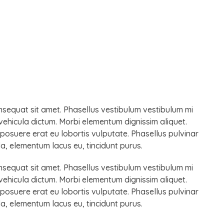
consequat sit amet. Phasellus vestibulum vestibulum mi
vehicula dictum. Morbi elementum dignissim aliquet.
 posuere erat eu lobortis vulputate. Phasellus pulvinar
gilla, elementum lacus eu, tincidunt purus.
consequat sit amet. Phasellus vestibulum vestibulum mi
vehicula dictum. Morbi elementum dignissim aliquet.
 posuere erat eu lobortis vulputate. Phasellus pulvinar
gilla, elementum lacus eu, tincidunt purus.