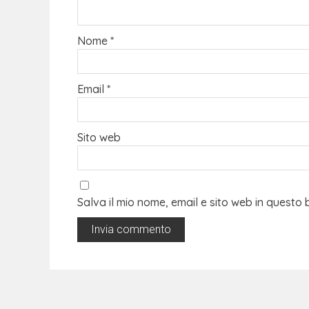
Nome
*
Email
*
Sito web
Salva il mio nome, email e sito web in quest